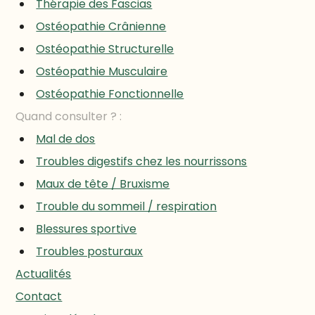
Thérapie des Fascias
Ostéopathie Crânienne
Ostéopathie Structurelle
Ostéopathie Musculaire
Ostéopathie Fonctionnelle
Quand consulter ?
Mal de dos
Troubles digestifs chez les nourrissons
Maux de tête / Bruxisme
Trouble du sommeil / respiration
Blessures sportive
Troubles posturaux
Actualités
Contact