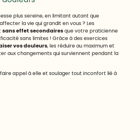
esse plus sereine, en limitant autant que
ffecter la vie qui grandit en vous ? Les
t
sans effet secondaires
que votre praticienne
icacité sans limites ! Grâce à des exercices
iser vos douleurs
, les réduire au maximum et
pter aux changements qui surviennent pendant la
aire appel à elle et soulager tout inconfort lié à