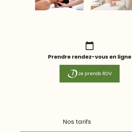
calendar_today
Prendre rendez-vous en ligne
Je prends RDV
Nos tarifs