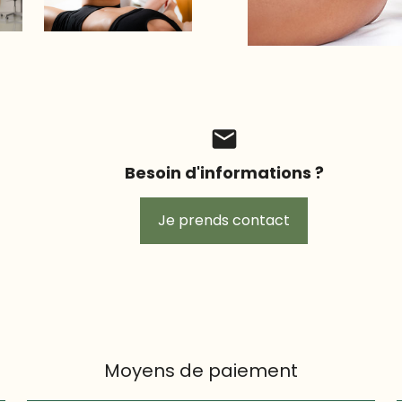
mail
Besoin d'informations ?
Je prends contact
Moyens de paiement