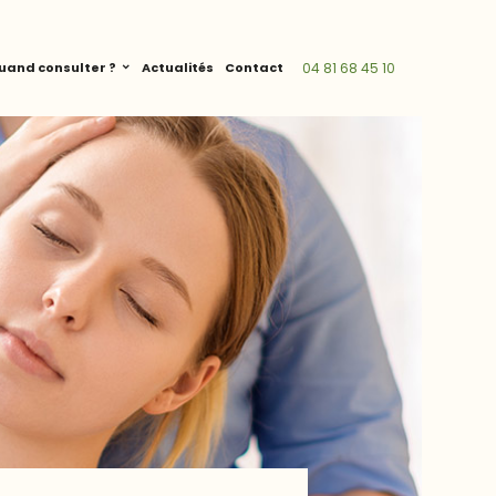
uand consulter ?
Actualités
Contact
04 81 68 45 10