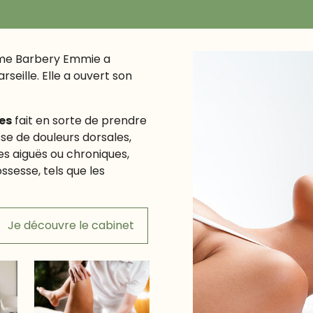
 Mme Barbery Emmie a
eille. Elle a ouvert son
es
fait en sorte de prendre
sse de douleurs dorsales,
s aiguës ou chroniques,
ssesse, tels que les
Je découvre le cabinet