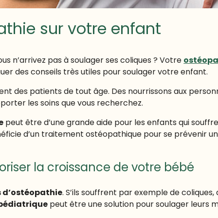
athie sur votre enfant
ous n’arrivez pas à soulager ses coliques ? Votre
ostéopa
guer des conseils très utiles pour soulager votre enfant.
t des patients de tout âge. Des nourrissons aux personn
pporter les soins que vous recherchez.
e
peut être d’une grande aide pour les enfants qui souffr
néficie d’un traitement ostéopathique pour se prévenir une
oriser la croissance de votre bébé
 d’ostéopathie
. S’ils souffrent par exemple de coliques,
pédiatrique
peut être une solution pour soulager leurs m