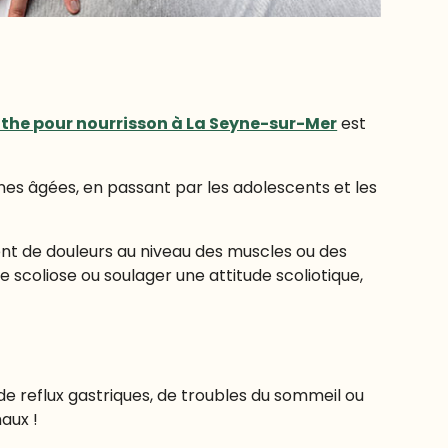
the pour nourrisson à La Seyne-sur-Mer
est
es âgées, en passant par les adolescents et les
ent de douleurs au niveau des muscles ou des
 scoliose ou soulager une attitude scoliotique,
 de reflux gastriques, de troubles du sommeil ou
aux !