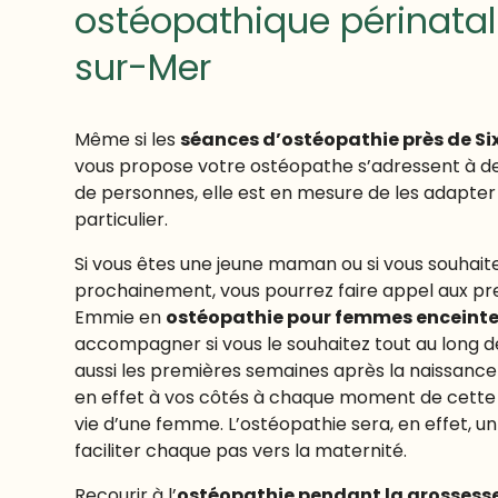
ostéopathique périnatal
sur-Mer
Même si les
séances d’ostéopathie près de Si
vous propose votre ostéopathe s’adressent à de
de personnes, elle est en mesure de les adapter 
particulier.
Si vous êtes une jeune maman ou si vous souhaite
prochainement, vous pourrez faire appel aux p
Emmie en
ostéopathie pour femmes enceint
accompagner si vous le souhaitez tout au long d
aussi les premières semaines après la naissance 
en effet à vos côtés à chaque moment de cette 
vie d’une femme. L’ostéopathie sera, en effet, 
faciliter chaque pas vers la maternité.
Recourir à l’
ostéopathie pendant la grossess